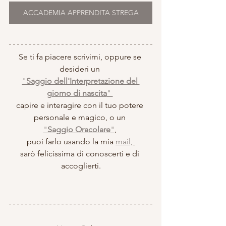
ACCADEMIA APPRENDITA STREGA
Se ti fa piacere scrivimi, oppure se 
desideri un 
"
Saggio dell'Interpretazione del 
giorno di nascita
" 
capire e interagire con il tuo potere 
personale e magico, o un 
"
Saggio Oracolare
"
, 
puoi farlo usando la mia 
mail,
sarò felicissima di conoscerti e di 
accoglierti.