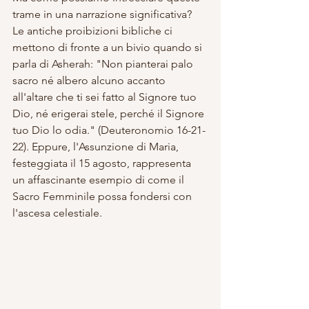
trame in una narrazione significativa? 
Le antiche proibizioni bibliche ci 
mettono di fronte a un bivio quando si 
parla di Asherah: "Non pianterai palo 
sacro né albero alcuno accanto 
all'altare che ti sei fatto al Signore tuo 
Dio, né erigerai stele, perché il Signore 
tuo Dio lo odia." (Deuteronomio 16-21-
22). Eppure, l'Assunzione di Maria, 
festeggiata il 15 agosto, rappresenta 
un affascinante esempio di come il 
Sacro Femminile possa fondersi con 
l'ascesa celestiale.