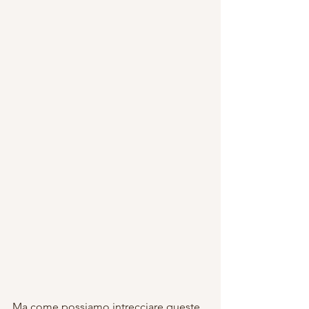
Ma come possiamo intrecciare queste 