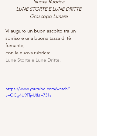
Nuova Rubrica
LUNE STORTE E LUNE DRITTE
Oroscopo Lunare
Vi auguro un buon ascolto tra un 
sorriso e una buona tazza di tè 
fumante, 
con la nuova rubrica: 
Lune Storte e Lune Dritte.
https://www.youtube.com/watch?
v=OCg4U9FljvU&t=731s