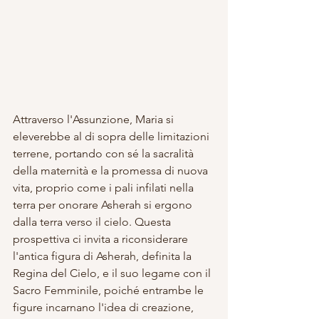
Attraverso l'Assunzione, Maria si 
eleverebbe al di sopra delle limitazioni 
terrene, portando con sé la sacralità 
della maternità e la promessa di nuova 
vita, proprio come i pali infilati nella 
terra per onorare Asherah si ergono 
dalla terra verso il cielo. Questa 
prospettiva ci invita a riconsiderare 
l'antica figura di Asherah, definita la 
Regina del Cielo, e il suo legame con il 
Sacro Femminile, poiché entrambe le 
figure incarnano l'idea di creazione, 