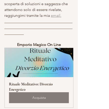
scoperta di soluzioni e saggezza che 
attendono solo di essere rivelate, 
raggiungimi tramite la mia 
email.
___________________________________
___________________________________
__________
Emporio Magico On Line
Rituale Meditativo: Divorzio 
Energetico
Acquista