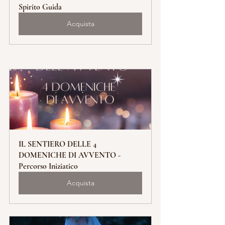
Spirito Guida
Acquista
IL SENTIERO DELLE 4 
DOMENICHE DI AVVENTO - 
Percorso Iniziatico
Acquista