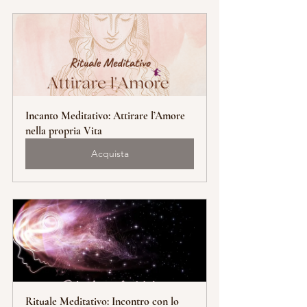
Incanto Meditativo: Attirare l’Amore 
nella propria Vita
Acquista
Rituale Meditativo: Incontro con lo 