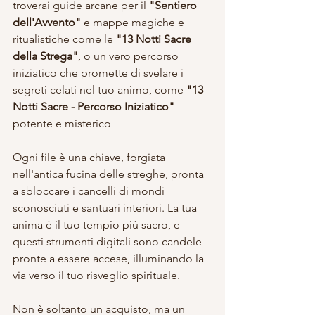
troverai guide arcane per il 
"Sentiero 
dell'Avvento" 
e mappe magiche e 
ritualistiche come le 
"13 Notti Sacre 
della Strega"
, o un vero percorso 
iniziatico che promette di svelare i 
segreti celati nel tuo animo, come 
"13 
Notti Sacre - Percorso Iniziatico"
potente e misterico
Ogni file è una chiave, forgiata 
nell'antica fucina delle streghe, pronta 
a sbloccare i cancelli di mondi 
sconosciuti e santuari interiori. La tua 
anima è il tuo tempio più sacro, e 
questi strumenti digitali sono candele 
pronte a essere accese, illuminando la 
via verso il tuo risveglio spirituale.
Non è soltanto un acquisto, ma un 