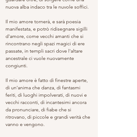
nuova alba indaco tra le nuvole soffici. 
Il mio amore tornerà, e sarà poesia 
manifestata, e potrò ridisegnare sigilli 
d'amore, come vecchi amanti che si 
rincontrano negli spazi magici di ere 
passate, in templi sacri dove l'altare 
ancestrale ci vuole nuovamente 
congiunti.
Il mio amore è fatto di finestre aperte, 
di un'anima che danza, di fantasmi 
feriti, di luoghi impolverati, di nuovi e 
vecchi racconti, di incantesimi ancora 
da pronunciare, di fiabe che si 
ritrovano, di piccole e grandi verità che 
vanno e vengono. 